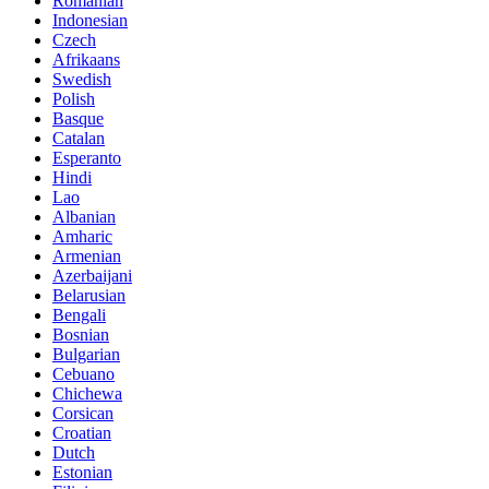
Romanian
Indonesian
Czech
Afrikaans
Swedish
Polish
Basque
Catalan
Esperanto
Hindi
Lao
Albanian
Amharic
Armenian
Azerbaijani
Belarusian
Bengali
Bosnian
Bulgarian
Cebuano
Chichewa
Corsican
Croatian
Dutch
Estonian