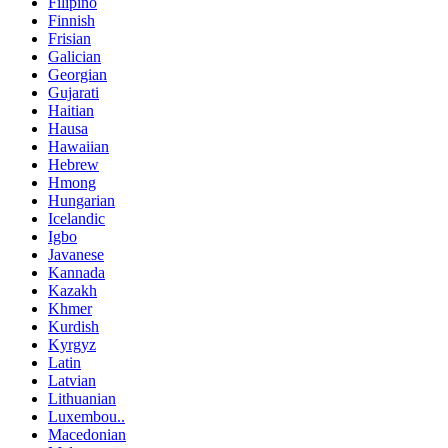
Filipino
Finnish
Frisian
Galician
Georgian
Gujarati
Haitian
Hausa
Hawaiian
Hebrew
Hmong
Hungarian
Icelandic
Igbo
Javanese
Kannada
Kazakh
Khmer
Kurdish
Kyrgyz
Latin
Latvian
Lithuanian
Luxembou..
Macedonian