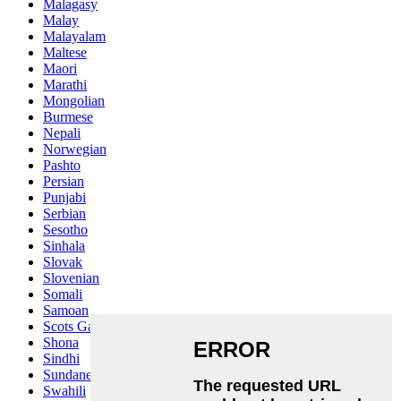
Malagasy
Malay
Malayalam
Maltese
Maori
Marathi
Mongolian
Burmese
Nepali
Norwegian
Pashto
Persian
Punjabi
Serbian
Sesotho
Sinhala
Slovak
Slovenian
Somali
Samoan
Scots Gaelic
Shona
Sindhi
Sundanese
Swahili