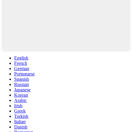
English
French
German
Portuguese
Spanish
Russian
Japanese
Korean
Arabic
Irish
Greek
Turkish
Italian
Danish