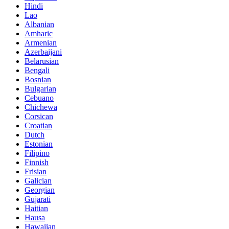
Hindi
Lao
Albanian
Amharic
Armenian
Azerbaijani
Belarusian
Bengali
Bosnian
Bulgarian
Cebuano
Chichewa
Corsican
Croatian
Dutch
Estonian
Filipino
Finnish
Frisian
Galician
Georgian
Gujarati
Haitian
Hausa
Hawaiian