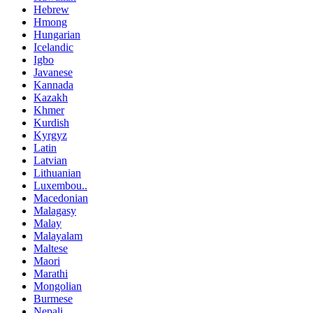
Hebrew
Hmong
Hungarian
Icelandic
Igbo
Javanese
Kannada
Kazakh
Khmer
Kurdish
Kyrgyz
Latin
Latvian
Lithuanian
Luxembou..
Macedonian
Malagasy
Malay
Malayalam
Maltese
Maori
Marathi
Mongolian
Burmese
Nepali