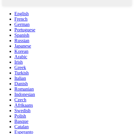
English
French
German
Portuguese
Spanish
Russian
Japanese
Korean
Arabic
Irish
Greek
Turkish
Italian
Danish
Romanian
Indonesian
Czech
Afrikaans
Swedish
Polish
Basque
Catalan
Esperanto